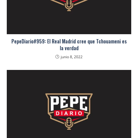
PepeDiario#959: El Real Madrid cree que Tchouameni es
la verdad
junio 8, 2022