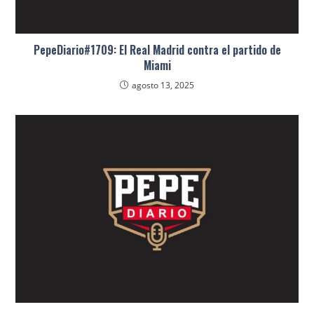
PepeDiario#1709: El Real Madrid contra el partido de
Miami
agosto 13, 2025