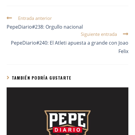
Entrada anterior
PepeDiario#238: Orgullo nacional
Siguiente entrada
PepeDiario#240: El Atleti apuesta a grande con Joao
Felix
TAMBIÉN PODRÍA GUSTARTE