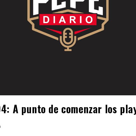
4: A punto de comenzar los play
A