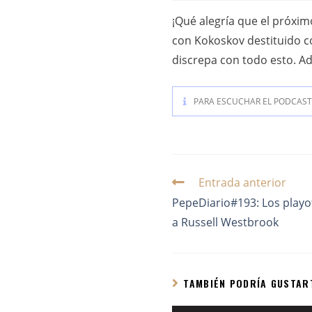
¡Qué alegría que el próxim
con Kokoskov destituido c
discrepa con todo esto. Ad
PARA ESCUCHAR EL PODCAST 
Entrada anterior
PepeDiario#193: Los play
a Russell Westbrook
TAMBIÉN PODRÍA GUSTAR