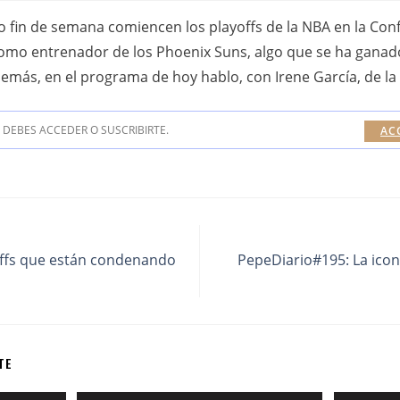
o fin de semana comiencen los playoffs de la NBA en la Conf
omo entrenador de los Phoenix Suns, algo que se ha ganado
emás, en el programa de hoy hablo, con Irene García, de la
DEBES ACCEDER O SUSCRIBIRTE.
AC
offs que están condenando
PepeDiario#195: La icon
TE