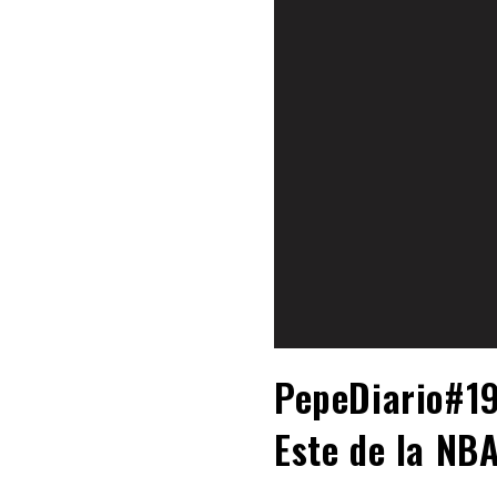
PepeDiario#19
Este de la NB