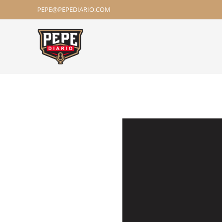
PEPE@PEPEDIARIO.COM