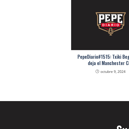
PepeDiario#1515: Txiki Beg
deja el Manchester C
octubre 9, 2024