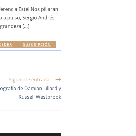
erencia Este! Nos pillarán
 a pulso; Sergio Andrés
 grandeza […]
CEDER
SUSCRIPCIÓN
Siguiente entrada
ografía de Damian Lillard y
Russell Westbrook