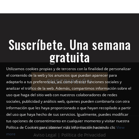
Suscríbete. Una semana
gratuita
Utilizamos cookies propias y de terceros con la finalidad de personalizar
el contenido de la web y los anuncios que puedan aparecer para
SUSCRIPCIÓN
adaptarlo a tus preferencias, así como ofrecer funciones sociales y
analizar el tráfico de la web. Además, compartimos información sobre el
uso que haga del sitio web con nuestros colaboradores de redes
sociales, publicidad y análisis web, quienes pueden combinarla con otra
información que les haya proporcionado o que hayan recopilado a partir
del uso que haya hecho de sus servicios. Igualmente, puedes modificar
tus opciones de consentimiento en cualquier momento y visitar nuestra
Pepe Diario © 2018 | Diseño web
Política de Cookies para obtener más información haciendo clic
View
more
Aviso Legal | Política de Privacidad