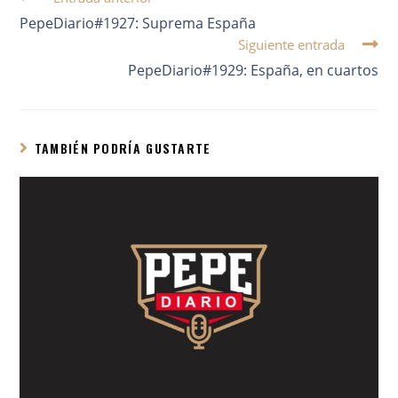
PepeDiario#1927: Suprema España
Siguiente entrada
PepeDiario#1929: España, en cuartos
TAMBIÉN PODRÍA GUSTARTE