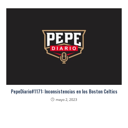
PepeDiario#1171: Inconsistencias en los Boston Celtics
mayo 2, 2023