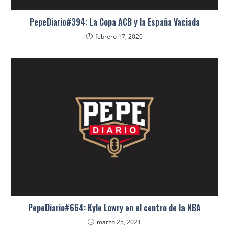
PepeDiario#394: La Copa ACB y la España Vaciada
febrero 17, 2020
PepeDiario#664: Kyle Lowry en el centro de la NBA
marzo 25, 2021