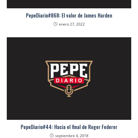
PepeDiario#868: El valor de James Harden
enero 27, 2022
PepeDiario#44: Hacia el final de Roger Federer
septiembre 4, 2018