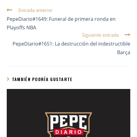
Entrada anterior
PepeDiario#1649: Funeral de primera ronda en
Playoffs NBA
Siguiente entrada
PepeDiario#1651: La destrucción del indestructible
Barça
TAMBIÉN PODRÍA GUSTARTE