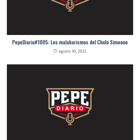
PepeDiario#1005: Los malabarismos del Cholo Simeone
agosto 30, 2022