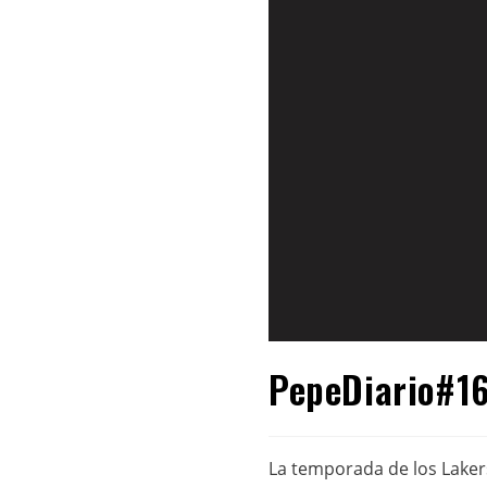
PepeDiario#16
La temporada de los Lakers 