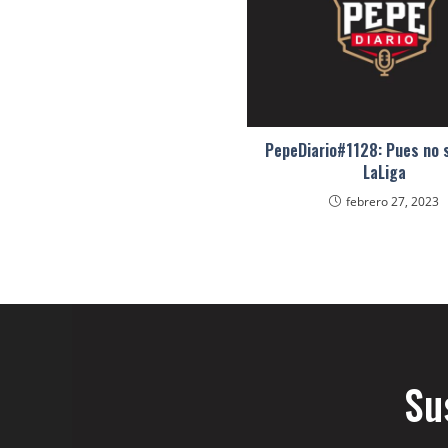
PepeDiario#1128: Pues no 
LaLiga
febrero 27, 2023
Su