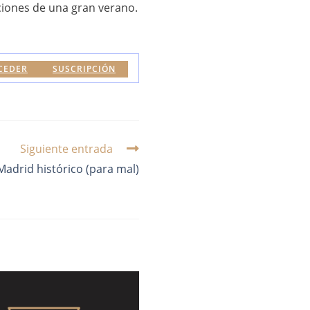
pciones de una gran verano.
CEDER
SUSCRIPCIÓN
Siguiente entrada
adrid histórico (para mal)