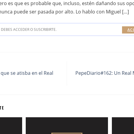
; pero es que es probable que, incluso, estén dañando sus o
nunca puede ser pasada por alto. Lo hablo con Miguel […]
DEBES ACCEDER O SUSCRIBIRTE.
AC
que se atisba en el Real
PepeDiario#162: Un Real M
TE