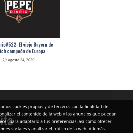
rio#522: El viejo Bayern de
ich campeón de Europa
agosto 24, 2020
izamos cookies propias y de terceros con la finalidad de
onalizar el contenido de la web y los anuncios que puedan
ita
ecer para adaptarlo a tus preferencias, así como ofrecer
iones sociales y analizar el tráfico de la web. Además,