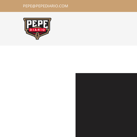
PEPE@PEPEDIARIO.COM