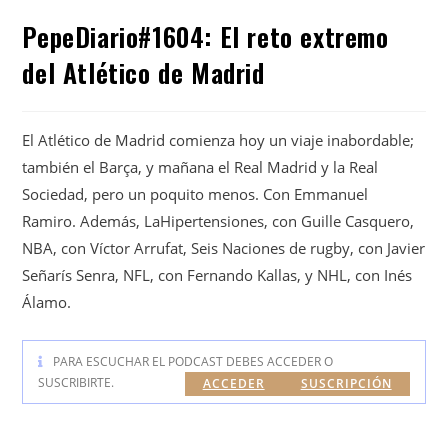
PepeDiario#1604: El reto extremo
del Atlético de Madrid
El Atlético de Madrid comienza hoy un viaje inabordable;
también el Barça, y mañana el Real Madrid y la Real
Sociedad, pero un poquito menos. Con Emmanuel
Ramiro. Además, LaHipertensiones, con Guille Casquero,
NBA, con Víctor Arrufat, Seis Naciones de rugby, con Javier
Señarís Senra, NFL, con Fernando Kallas, y NHL, con Inés
Álamo.
PARA ESCUCHAR EL PODCAST DEBES ACCEDER O
SUSCRIBIRTE.
ACCEDER
SUSCRIPCIÓN