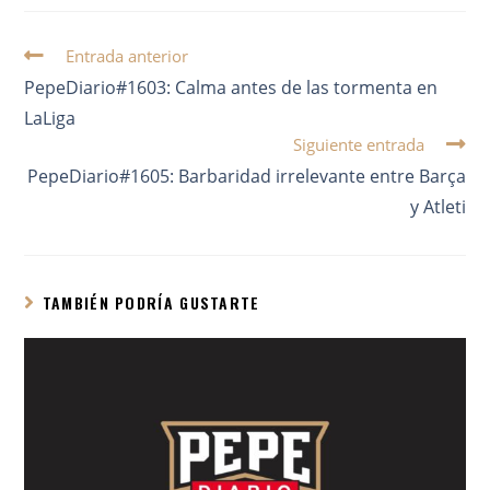
Entrada anterior
PepeDiario#1603: Calma antes de las tormenta en
LaLiga
Siguiente entrada
PepeDiario#1605: Barbaridad irrelevante entre Barça
y Atleti
TAMBIÉN PODRÍA GUSTARTE