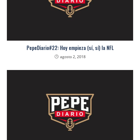
PepeDiario#22: Hoy empieza (sí, sí) la NFL
agosto 2, 2018