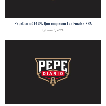
PepeDiario#1434: Que empiecen Las Finales NBA
junio 6, 2024