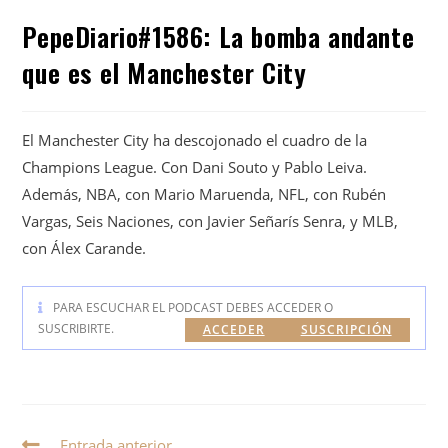
PepeDiario#1586: La bomba andante
que es el Manchester City
El Manchester City ha descojonado el cuadro de la
Champions League. Con Dani Souto y Pablo Leiva.
Además, NBA, con Mario Maruenda, NFL, con Rubén
Vargas, Seis Naciones, con Javier Señarís Senra, y MLB,
con Álex Carande.
PARA ESCUCHAR EL PODCAST DEBES ACCEDER O
SUSCRIBIRTE.
ACCEDER
SUSCRIPCIÓN
Entrada anterior