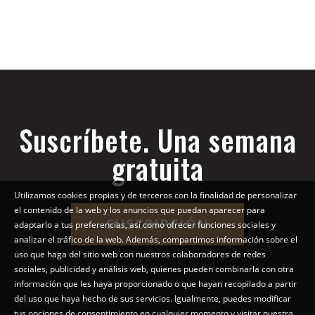
Suscríbete. Una semana
gratuita
Utilizamos cookies propias y de terceros con la finalidad de personalizar
el contenido de la web y los anuncios que puedan aparecer para
SUSCRIPCIÓN
adaptarlo a tus preferencias, así como ofrecer funciones sociales y
analizar el tráfico de la web. Además, compartimos información sobre el
uso que haga del sitio web con nuestros colaboradores de redes
sociales, publicidad y análisis web, quienes pueden combinarla con otra
información que les haya proporcionado o que hayan recopilado a partir
del uso que haya hecho de sus servicios. Igualmente, puedes modificar
tus opciones de consentimiento en cualquier momento y visitar nuestra