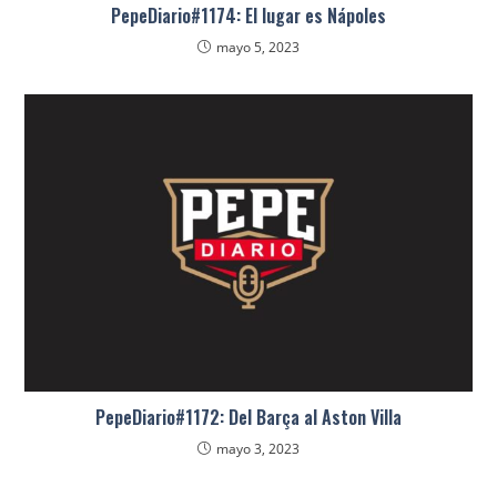
PepeDiario#1174: El lugar es Nápoles
mayo 5, 2023
PepeDiario#1172: Del Barça al Aston Villa
mayo 3, 2023