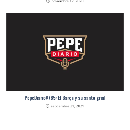
noviembre 17, 2020
PepeDiario#785: El Barça y su santo grial
septiembre 21, 2021