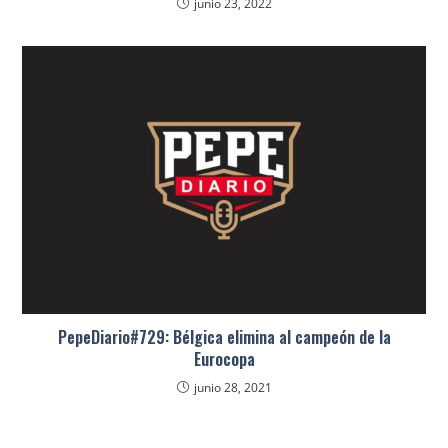
junio 23, 2022
PepeDiario#729: Bélgica elimina al campeón de la
Eurocopa
junio 28, 2021