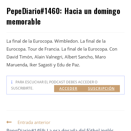
PepeDiario#1460: Hacia un domingo
memorable
La final de la Eurocopa. Wimbledon. La final de la
Eurocopa. Tour de Francia. La final de la Eurocopa. Con
David Timón, Alain Valnegri, Albert Sancho, Maro
Maruenda, Iker Sagasti y Edu de Paz.
PARA ESCUCHAR EL PODCAST DEBES ACCEDER O
SUSCRIBIRTE.
ACCEDER
SUSCRIPCIÓN
Entrada anterior
PepeDiario#1459: La era dorada del fútbol inglés