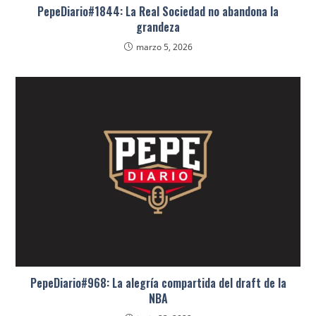
PepeDiario#1844: La Real Sociedad no abandona la
grandeza
marzo 5, 2026
PepeDiario#968: La alegría compartida del draft de la
NBA