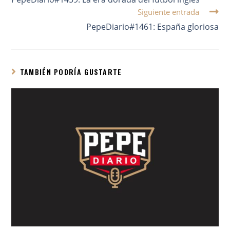
Siguiente entrada
PepeDiario#1461: España gloriosa
TAMBIÉN PODRÍA GUSTARTE