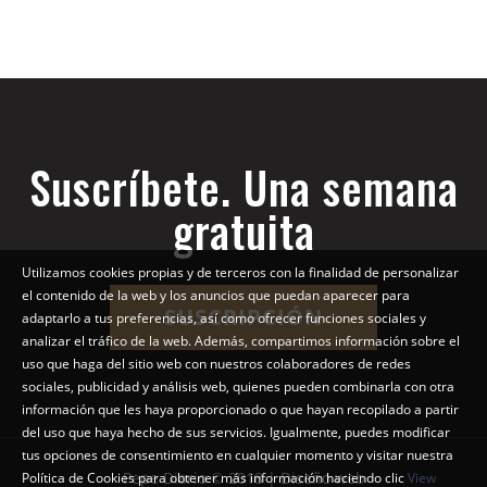
Suscríbete. Una semana
gratuita
Utilizamos cookies propias y de terceros con la finalidad de personalizar
el contenido de la web y los anuncios que puedan aparecer para
SUSCRIPCIÓN
adaptarlo a tus preferencias, así como ofrecer funciones sociales y
analizar el tráfico de la web. Además, compartimos información sobre el
uso que haga del sitio web con nuestros colaboradores de redes
sociales, publicidad y análisis web, quienes pueden combinarla con otra
información que les haya proporcionado o que hayan recopilado a partir
del uso que haya hecho de sus servicios. Igualmente, puedes modificar
tus opciones de consentimiento en cualquier momento y visitar nuestra
Pepe Diario © 2018 | Diseño web
Política de Cookies para obtener más información haciendo clic
View