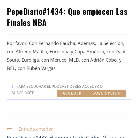
PepeDiario#1434: Que empiecen Las
Finales NBA
Por favor. Con Fernando Faucha. Además, La Selección,
con Alfredo Matilla, Eurocopa y Copa América, con Dani
Souto, Euroliga, con Meruco, MLB, con Adrián Cobo, y
NFL, con Rubén Vargas.
PARA ESCUCHAR EL PODCAST DEBES ACCEDER O
SUSCRIBIRTE.
ACCEDER
SUSCRIPCIÓN
Entrada anterior
PepeDiario#1433: El momento de Carlos Alcaraz en