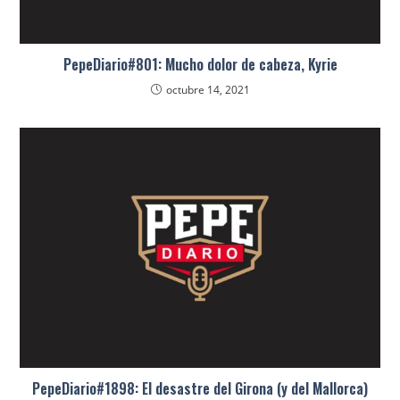
PepeDiario#801: Mucho dolor de cabeza, Kyrie
octubre 14, 2021
PepeDiario#1898: El desastre del Girona (y del Mallorca)