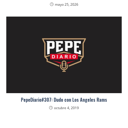
mayo 25, 2026
PepeDiario#307: Dudo con Los Angeles Rams
octubre 4, 2019