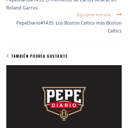
Roland Garros
Siguiente entrada
PepeDiario#1435: Los Boston Celtics más Boston
Celtics
TAMBIÉN PODRÍA GUSTARTE