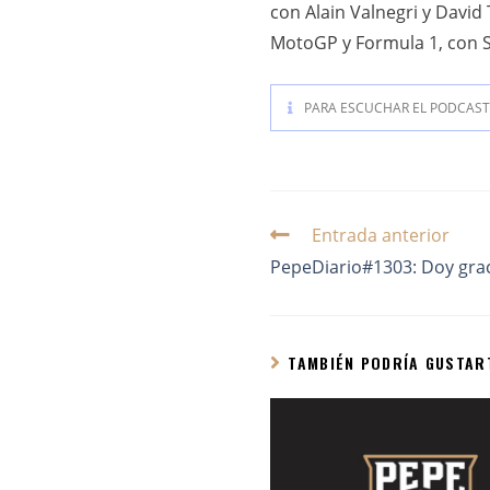
con Alain Valnegri y David
MotoGP y Formula 1, con S
PARA ESCUCHAR EL PODCAST 
Entrada anterior
PepeDiario#1303: Doy graci
TAMBIÉN PODRÍA GUSTAR