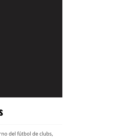
s
rno del fútbol de clubs,