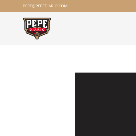
PEPE@PEPEDIARIO.COM