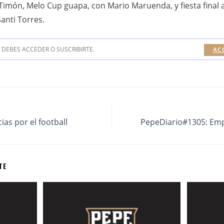
 Timón, Melo Cup guapa, con Mario Maruenda, y fiesta final
anti Torres.
DEBES ACCEDER O SUSCRIBIRTE.
AC
as por el football
PepeDiario#1305: Empi
TE