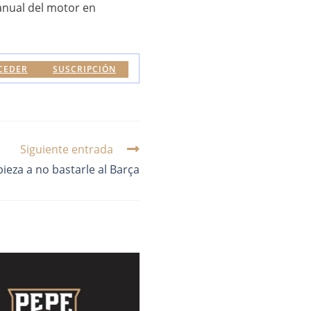
 anual del motor en
CEDER
SUSCRIPCIÓN
Siguiente entrada
eza a no bastarle al Barça