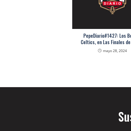
PepeDiario#1427: Los B
Celtics, en Las Finales de
mayo 28, 2024
Su