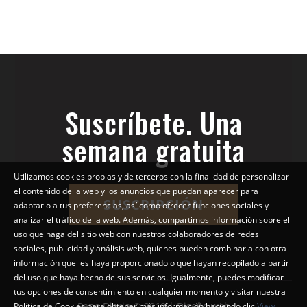
Suscríbete. Una
semana gratuita
Utilizamos cookies propias y de terceros con la finalidad de personalizar
el contenido de la web y los anuncios que puedan aparecer para
SUSCRIPCIÓN
adaptarlo a tus preferencias, así como ofrecer funciones sociales y
analizar el tráfico de la web. Además, compartimos información sobre el
uso que haga del sitio web con nuestros colaboradores de redes
sociales, publicidad y análisis web, quienes pueden combinarla con otra
información que les haya proporcionado o que hayan recopilado a partir
del uso que haya hecho de sus servicios. Igualmente, puedes modificar
tus opciones de consentimiento en cualquier momento y visitar nuestra
Pepe Diario © 2018 | Diseño web
Política de Cookies para obtener más información haciendo clic
View