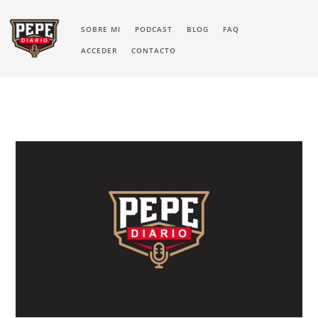
SOBRE MI
PODCAST
BLOG
FAQ
ACCEDER
CONTACTO