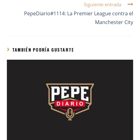
Siguiente entrada
PepeDiario#1114: La Premier League contra el
Manchester City
TAMBIÉN PODRÍA GUSTARTE