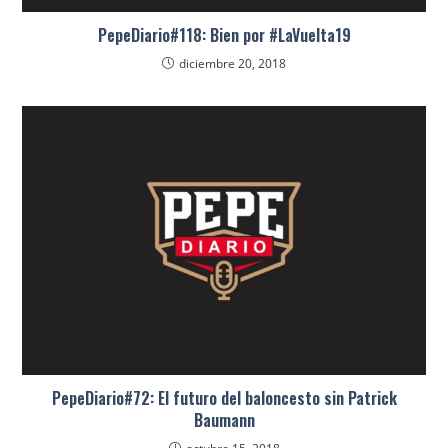
PepeDiario#118: Bien por #LaVuelta19
diciembre 20, 2018
PepeDiario#72: El futuro del baloncesto sin Patrick
Baumann