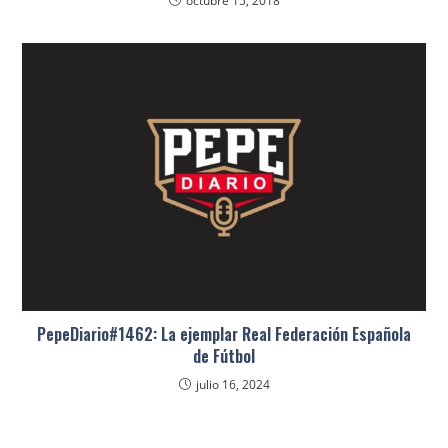
octubre 15, 2018
PepeDiario#1462: La ejemplar Real Federación Española
de Fútbol
julio 16, 2024