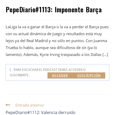
PepeDiario#1113: Imponente Barça
LaLiga la va a ganar el Barça o la va a perder el Barça pues
con su actual dinámica de juego y resultados está muy
lejos ya del Real Madrid y no sólo en puntos. Con Juanma
Trueba lo hablo, aunque sea dificultoso de oír (ya lo
lamento). Además, Kyrie Irving traspasado a los Dallas […]
PARA ESCUCHAR EL PODCAST DEBES ACCEDER O
SUSCRIBIRTE.
ACCEDER
SUSCRIPCIÓN
Entrada anterior
PepeDiario#1112: Valencia derruido