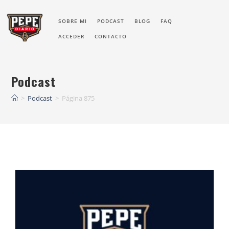
SOBRE MI
PODCAST
BLOG
FAQ
ACCEDER
CONTACTO
Podcast
>
Podcast
>
Página 875