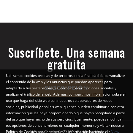
Suscríbete. Una semana
gratuita
Utilizamos cookies propias y de terceros con la finalidad de personalizar
el contenido de la web y los anuncios que puedan aparecer para
SUSCRIPCIÓN
adaptarlo a tus preferencias, así como ofrecer funciones sociales y
analizar el tráfico de la web. Además, compartimos información sobre el
uso que haga del sitio web con nuestros colaboradores de redes
sociales, publicidad y análisis web, quienes pueden combinarla con otra
información que les haya proporcionado o que hayan recopilado a partir
del uso que haya hecho de sus servicios. Igualmente, puedes modificar
tus opciones de consentimiento en cualquier momento y visitar nuestra
Pepe Diario © 2018 | Diseño web
Política de Cookies para obtener más información haciendo clic
View