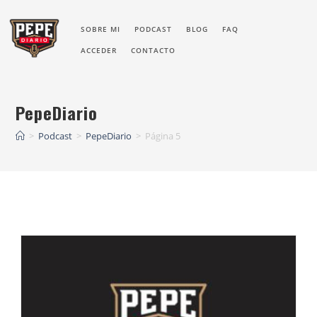
SOBRE MI
PODCAST
BLOG
FAQ
ACCEDER
CONTACTO
PepeDiario
>
Podcast
>
PepeDiario
>
Página 5