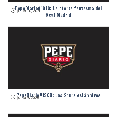
PepeDiario#1910: La oferta fantasma del
junio 10, 2026
Real Madrid
PepeDiario#1909: Los Spurs están vivos
junio 9, 2026