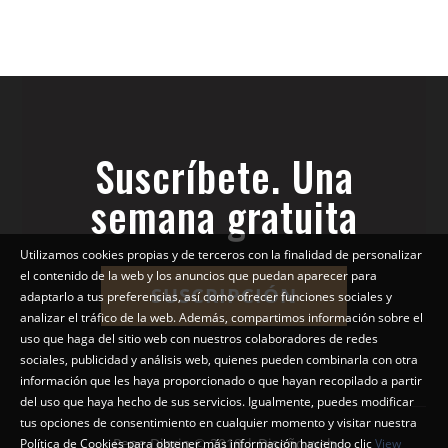
Suscríbete. Una
semana gratuita
Utilizamos cookies propias y de terceros con la finalidad de personalizar
el contenido de la web y los anuncios que puedan aparecer para
SUSCRIPCIÓN
adaptarlo a tus preferencias, así como ofrecer funciones sociales y
analizar el tráfico de la web. Además, compartimos información sobre el
uso que haga del sitio web con nuestros colaboradores de redes
sociales, publicidad y análisis web, quienes pueden combinarla con otra
información que les haya proporcionado o que hayan recopilado a partir
del uso que haya hecho de sus servicios. Igualmente, puedes modificar
tus opciones de consentimiento en cualquier momento y visitar nuestra
Pepe Diario © 2018 | Diseño web
Política de Cookies para obtener más información haciendo clic
View